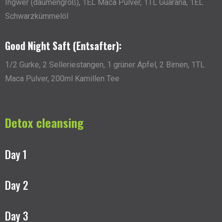
Ingwer (daumengroß), 1EL Maca Pulver, 1TL Guarana, 1EL
Schwarzkümmelöl
Good Night Saft (Entsafter):
1/2 Gurke, 2 Selleriestangen, 1 grüner Apfel, 2 Birnen, 1TL
Maca Pulver, 200ml Kamillen Tee
Detox cleansing
Day 1
Day 2
Day 3