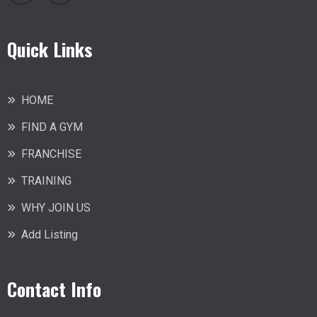
Quick Links
HOME
FIND A GYM
FRANCHISE
TRAINING
WHY JOIN US
Add Listing
Contact Info