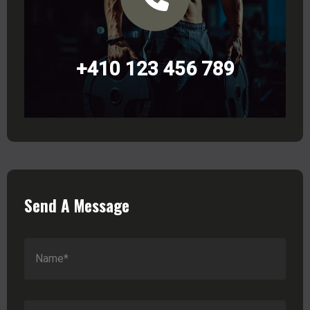
+410 123 456 789
Send A Message