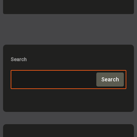
Search
Search