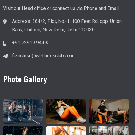
Visit our Head office or connect us via Phone and Email.
Address
:
384/2, Plot, No.-1, 100 Feet Rd, opp. Union
Bank, Ghitorni, New Delhi, Delhi 110030
+91 72919 94495
franchise@wellnessclub.co.in
Photo Gallery